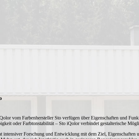
o
Qolor vom Farbenhersteller Sto verfügen über Eigenschaften und Funk
gkeit oder Farbtonstabilität – Sto iQolor verbindet gestalterische Mög
at intensiver Forschung und Entwicklung mit dem Ziel, Eigenschaften