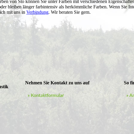
arben von Sto können Sie unter Farben mit verschiedenen Eigenschaft
oder bleiben länger farbintensiv als herkömmliche Farben. Wenn Sie Int
ich mit uns in
Verbindung
. Wir beraten Sie gern.
Nehmen Sie Kontakt zu uns auf
So f
stik