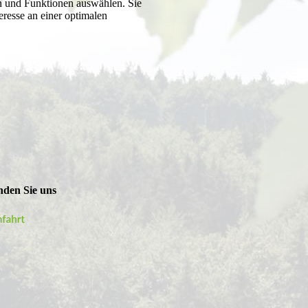
en und Funktionen auswählen. Sie
eresse an einer optimalen
inden Sie uns