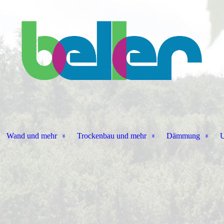
Wand und mehr
Trockenbau und mehr
Dämmung
U