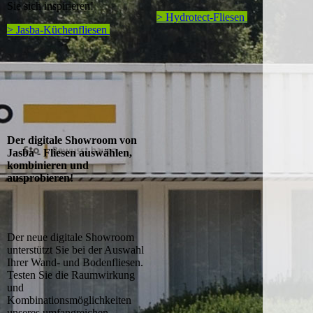
Sie sich inspirieren!
> Hydrotect-Fliesen
> Jasba-Küchenfliesen
Der digitale Showroom von
Jasba - Fliesen auswählen,
kombinieren und
ausprobieren!
Der neue digitale Showroom
unterstützt Sie bei der Auswahl
Ihrer Wand- und Bodenfliesen.
Testen Sie die Raumwirkung
und
Kombinationsmöglichkeiten
unseres umfangreichen